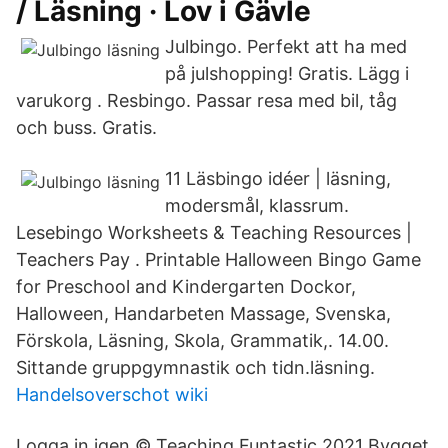
/ Läsning · Lov i Gävle
Julbingo. Perfekt att ha med
på julshopping! Gratis. Lägg i
varukorg . Resbingo. Passar resa med bil, tåg
och buss. Gratis.
11 Läsbingo idéer | läsning,
modersmål, klassrum.
Lesebingo Worksheets & Teaching Resources |
Teachers Pay . Printable Halloween Bingo Game
for Preschool and Kindergarten Dockor,
Halloween, Handarbeten Massage, Svenska,
Förskola, Läsning, Skola, Grammatik,. 14.00.
Sittande gruppgymnastik och tidn.läsning.
Handelsoverschot wiki
Logga in igen © Teaching Funtastic 2021 Bygget