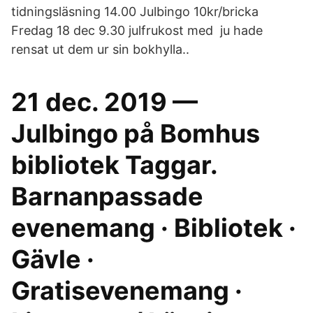
tidningsläsning 14.00 Julbingo 10kr/bricka
Fredag 18 dec 9.30 julfrukost med ju hade
rensat ut dem ur sin bokhylla..
21 dec. 2019 —
Julbingo på Bomhus
bibliotek Taggar.
Barnanpassade
evenemang · Bibliotek ·
Gävle ·
Gratisevenemang ·