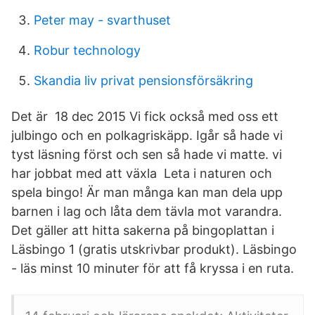
Peter may - svarthuset
Robur technology
Skandia liv privat pensionsförsäkring
Det är 18 dec 2015 Vi fick också med oss ett
julbingo och en polkagriskäpp. Igår så hade vi
tyst läsning först och sen så hade vi matte. vi
har jobbat med att växla Leta i naturen och
spela bingo! Är man många kan man dela upp
barnen i lag och låta dem tävla mot varandra.
Det gäller att hitta sakerna på bingoplattan i
Läsbingo 1 (gratis utskrivbar produkt). Läsbingo
- läs minst 10 minuter för att få kryssa i en ruta.