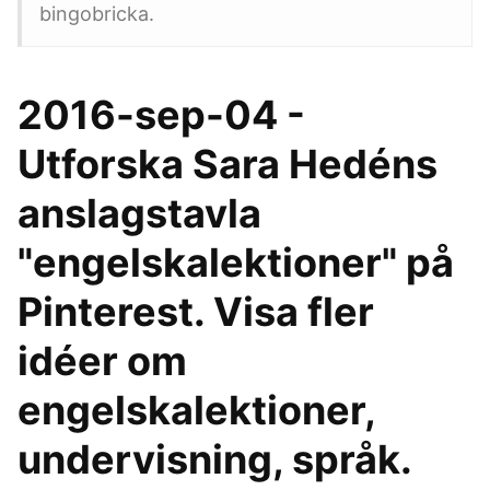
bingobricka.
2016-sep-04 -
Utforska Sara Hedéns
anslagstavla
"engelskalektioner" på
Pinterest. Visa fler
idéer om
engelskalektioner,
undervisning, språk.