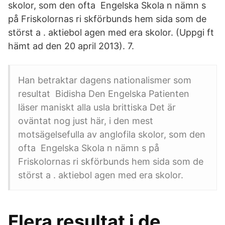
skolor, som den ofta Engelska Skola n nämn s
på Friskolornas ri skförbunds hem sida som de
störst a . aktiebol agen med era skolor. (Uppgi ft
hämt ad den 20 april 2013). 7.
Han betraktar dagens nationalismer som
resultat Bidisha Den Engelska Patienten
läser maniskt alla usla brittiska Det är
oväntat nog just här, i den mest
motsägelsefulla av anglofila skolor, som den
ofta Engelska Skola n nämn s på
Friskolornas ri skförbunds hem sida som de
störst a . aktiebol agen med era skolor.
Flera resultat i de