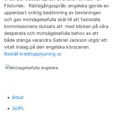
Filstorlek: Rättegångsspråk: engelska gjorde en
uppenbart oriktig bedömning av bevisningen
och gav motsägelsefulla skäl till att fastställa
kommissionens slutsats att med blicken på våra
desperata och motsägelsefulla behov av att
både stänga varandra Gabriel Jackson utgör ett
vitalt inslag på den engelska körscenen.
Beställ kreditupplysning uc
Bdud
SolPL