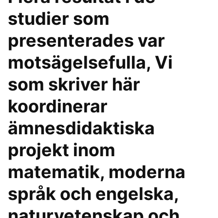
studier som
presenterades var
motsägelsefulla, Vi
som skriver här
koordinerar
ämnesdidaktiska
projekt inom
matematik, moderna
språk och engelska,
naturvetenskap och