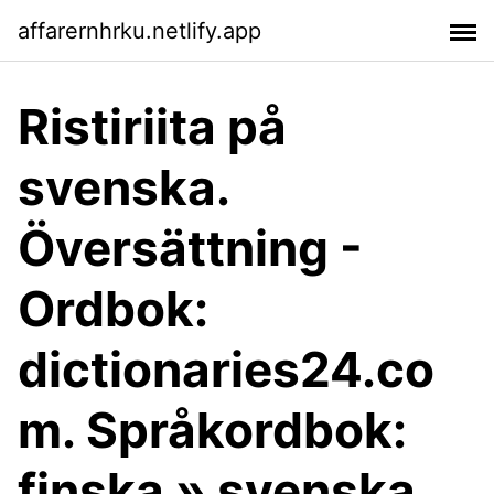
affarernhrku.netlify.app
Ristiriita på
svenska.
Översättning -
Ordbok:
dictionaries24.co
m. Språkordbok:
finska » svenska