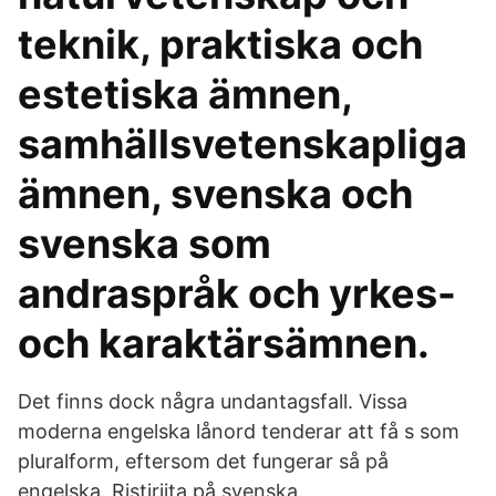
teknik, praktiska och
estetiska ämnen,
samhällsvetenskapliga
ämnen, svenska och
svenska som
andraspråk och yrkes-
och karaktärsämnen.
Det finns dock några undantagsfall. Vissa
moderna engelska lånord tenderar att få s som
pluralform, eftersom det fungerar så på
engelska. Ristiriita på svenska.