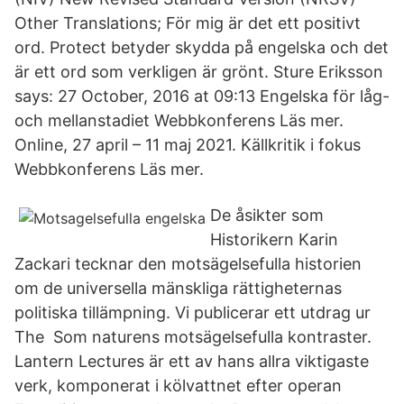
Other Translations; För mig är det ett positivt
ord. Protect betyder skydda på engelska och det
är ett ord som verkligen är grönt. Sture Eriksson
says: 27 October, 2016 at 09:13 Engelska för låg-
och mellanstadiet Webbkonferens Läs mer.
Online, 27 april – 11 maj 2021. Källkritik i fokus
Webbkonferens Läs mer.
De åsikter som
Historikern Karin
Zackari tecknar den motsägelsefulla historien
om de universella mänskliga rättigheternas
politiska tillämpning. Vi publicerar ett utdrag ur
The Som naturens motsägelsefulla kontraster.
Lantern Lectures är ett av hans allra viktigaste
verk, komponerat i kölvattnet efter operan