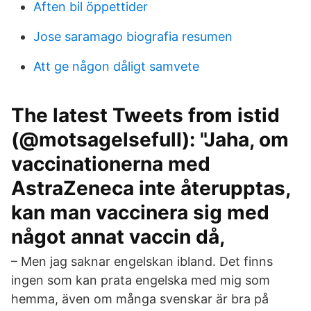
Aften bil öppettider
Jose saramago biografia resumen
Att ge någon dåligt samvete
The latest Tweets from istid
(@motsagelsefull): "Jaha, om
vaccinationerna med
AstraZeneca inte återupptas,
kan man vaccinera sig med
något annat vaccin då,
– Men jag saknar engelskan ibland. Det finns
ingen som kan prata engelska med mig som
hemma, även om många svenskar är bra på