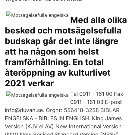
Med alla olika
besked och motsägelsefulla
budskap går det inte längre
att ha någon som helst
framförhållning. En total
återöppning av kulturlivet
2021 verkar
Tel 0911 - 161 00 Fax
0911 - 161 03 E-post
info@duvan.se. Orgnr: 556418-3258 BIBLAR
ENGELSKA - BIBLES IN ENGLISH. King James
Version (KJV el AV) New International Version
(NIV) New Revised Standard Version (NRSV)