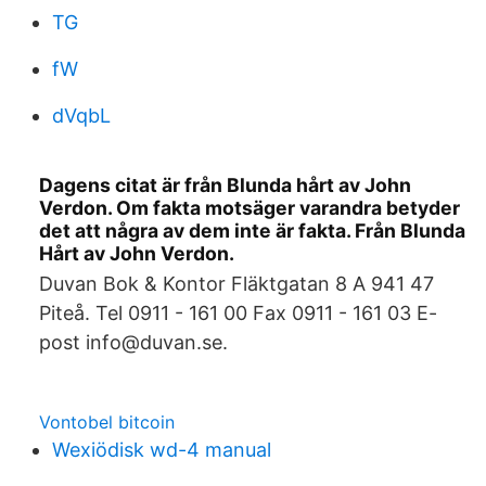
TG
fW
dVqbL
Dagens citat är från Blunda hårt av John
Verdon. Om fakta motsäger varandra betyder
det att några av dem inte är fakta. Från Blunda
Hårt av John Verdon.
Duvan Bok & Kontor Fläktgatan 8 A 941 47
Piteå. Tel 0911 - 161 00 Fax 0911 - 161 03 E-
post info@duvan.se.
Vontobel bitcoin
Wexiödisk wd-4 manual